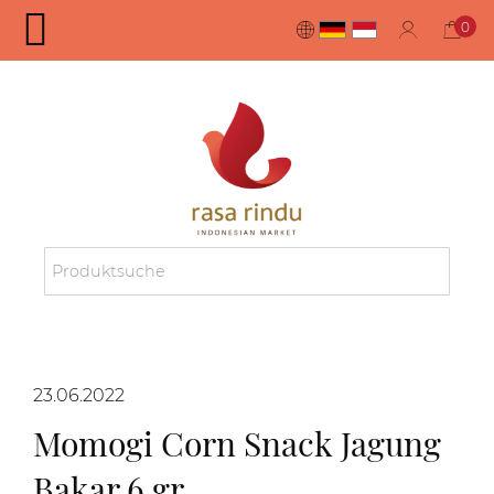
0
23.06.2022
Momogi Corn Snack Jagung
Bakar 6 gr