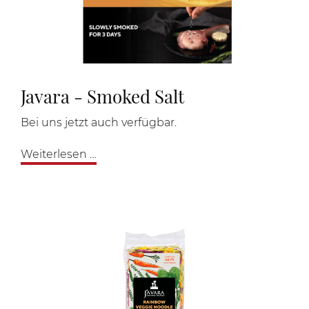
Javara - Smoked Salt
Bei uns jetzt auch verfügbar.
Javara
Weiterlesen …
-
Smoked
Salt