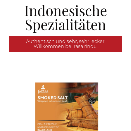
Indonesische
Spezialitäten
Authentisch und sehr, sehr lecker.
Willkommen bei rasa rindu.