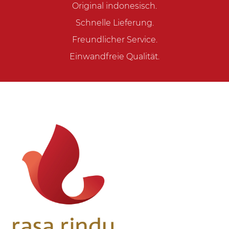
Original indonesisch.
Schnelle Lieferung.
Freundlicher Service.
Einwandfreie Qualität.